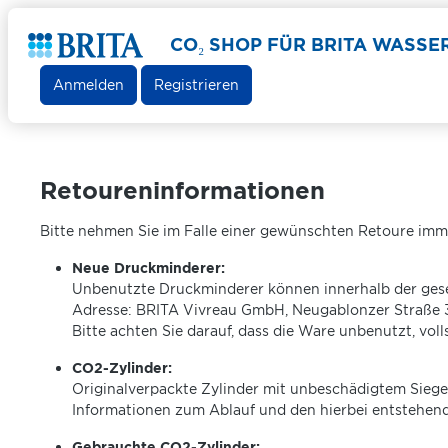
CO₂ SHOP FÜR BRITA WASS
Anmelden
Registrieren
Retoureninformationen
Bitte nehmen Sie im Falle einer gewünschten Retoure im
Neue Druckminderer:
Unbenutzte Druckminderer können innerhalb der geset
Adresse: BRITA Vivreau GmbH, Neugablonzer Straße 
Bitte achten Sie darauf, dass die Ware unbenutzt, vo
CO2-Zylinder:
Originalverpackte Zylinder mit unbeschädigtem Siegel
Informationen zum Ablauf und den hierbei entstehen
Gebrauchte CO2-Zylinder: