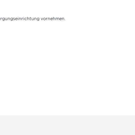
sorgungseinrichtung vornehmen.