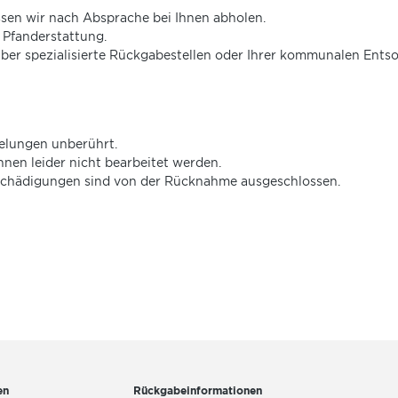
assen wir nach Absprache bei Ihnen abholen.
e Pfanderstattung.
über spezialisierte Rückgabestellen oder Ihrer kommunalen Ent
gelungen unberührt.
en leider nicht bearbeitet werden.
chädigungen sind von der Rücknahme ausgeschlossen.
en
Rückgabeinformationen