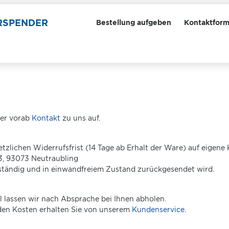
ERSPENDER
Bestellung aufgeben
Kontaktform
mer vorab
Kontakt
zu uns auf.
zlichen Widerrufsfrist (14 Tage ab Erhalt der Ware) auf eigen
3, 93073 Neutraubling
llständig und in einwandfreiem Zustand zurückgesendet wird.
 lassen wir nach Absprache bei Ihnen abholen.
den Kosten erhalten Sie von unserem
Kundenservice
.