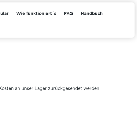
ular
Wie funktioniert´s
FAQ
Handbuch
e Kosten an unser Lager zurückgesendet werden: