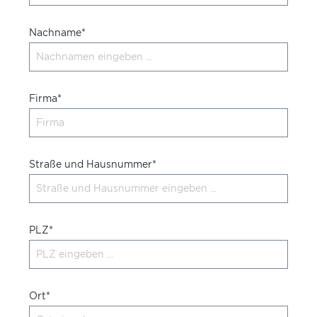
Nachname*
Firma*
Straße und Hausnummer*
PLZ*
Ort*